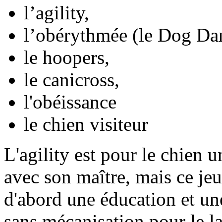
l’agility,
l’obérythmée (le Dog Da
le hoopers,
le canicross,
l'obéissance
le chien visiteur
L'agility est pour le chien u
avec son maître, mais ce jeu
d'abord une éducation et une
sans mécanisation pour le lai