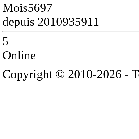
Mois
5697
depuis 2010
935911
5
Online
Copyright © 2010-2026 - To