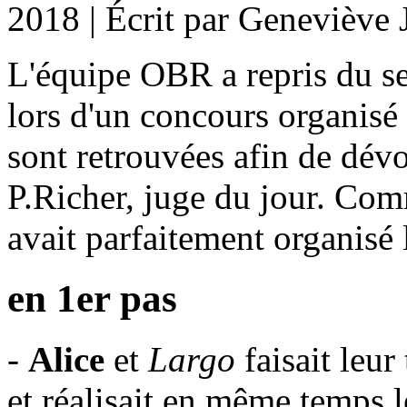
2018
|
Écrit par Geneviève 
L'équipe OBR a repris du s
lors d'un concours organisé 
sont retrouvées afin de dév
P.Richer, juge du jour. Com
avait parfaitement organisé 
en 1er pas
-
Alice
et
Largo
faisait leur
et réalisait en même temps le