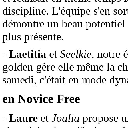
discipline. L'équipe s'en so
démontre un beau potentiel 
plus présente.
-
Laetitia
et
Seelkie
, notre 
golden gère elle même la ch
samedi, c'était en mode dyn
en Novice Free
-
Laure
et
Joalia
propose un