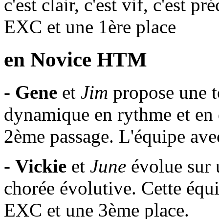
c'est clair, c'est vif, c'est 
EXC et une 1ère place
en Novice HTM
-
Gene
et
Jim
propose une t
dynamique en rythme et en 
2ème passage. L'équipe avec
-
Vickie
et
June
évolue sur 
chorée évolutive. Cette équi
EXC et une 3ème place.