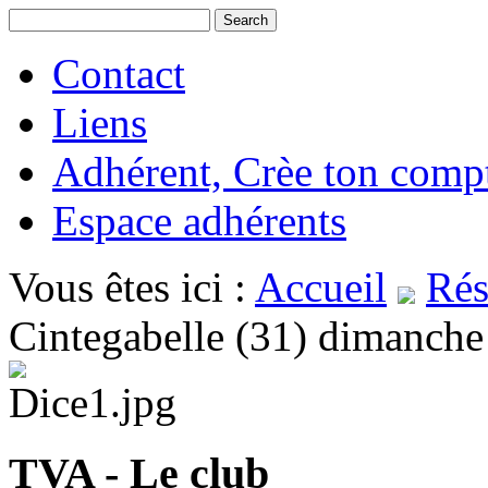
Contact
Liens
Adhérent, Crèe ton comp
Espace adhérents
Vous êtes ici :
Accueil
Rés
Cintegabelle (31) dimanch
TVA - Le club