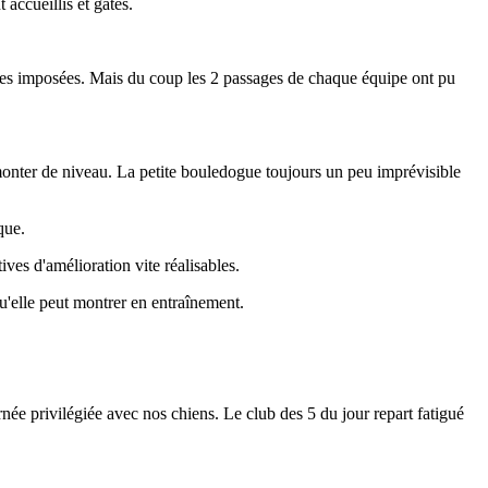
ccueillis et gâtés.
ires imposées. Mais du coup les 2 passages de chaque équipe ont pu
monter de niveau. La petite bouledogue toujours un peu imprévisible
que.
ves d'amélioration vite réalisables.
u'elle peut montrer en entraînement.
rnée privilégiée avec nos chiens. Le club des 5 du jour repart fatigué