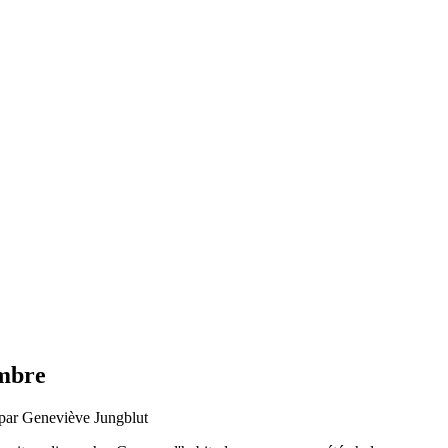
embre
 par Geneviève Jungblut