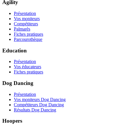
Agility
Présentation
Vos moniteurs
Compétiteurs
Palmarès
Fiches pratiques
Parcourothèque
Education
Présentation
Vos éducateurs
Fiches pratiques
Dog Dancing
Présentation
Vos moniteurs Dog Dancing
Compétiteurs Dog Dancing
Résultats Dog Dancing
Hoopers