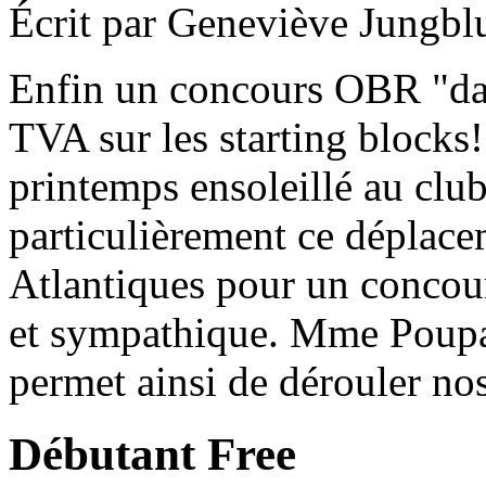
Écrit par Geneviève Jungbl
Enfin un concours OBR "dan
TVA sur les starting blocks!.
printemps ensoleillé au clu
particulièrement ce déplace
Atlantiques pour un concour
et sympathique. Mme Poupar
permet ainsi de dérouler no
Débutant Free