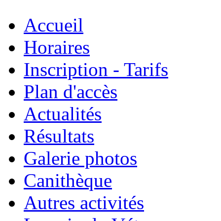
Accueil
Horaires
Inscription - Tarifs
Plan d'accès
Actualités
Résultats
Galerie photos
Canithèque
Autres activités