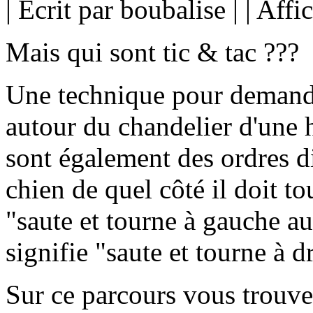
|
Écrit par boubalise
|
|
Affi
Mais qui sont tic & tac ???
Une technique pour demande
autour du chandelier d'une h
sont également des ordres di
chien de quel côté il doit t
"saute et tourne à gauche a
signifie "saute et tourne à d
Sur ce parcours vous trouve