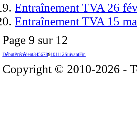
Entraînement TVA 26 fév
Entraînement TVA 15 ma
Page 9 sur 12
Début
Précédent
3
4
5
6
7
8
9
10
11
12
Suivant
Fin
Copyright © 2010-2026 - To