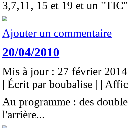
3,7,11, 15 et 19 et un "TIC" 
Ajouter un commentaire
20/04/2010
Mis à jour : 27 février 2014
|
Écrit par boubalise
|
|
Affi
Au programme : des doubles,
l'arrière...