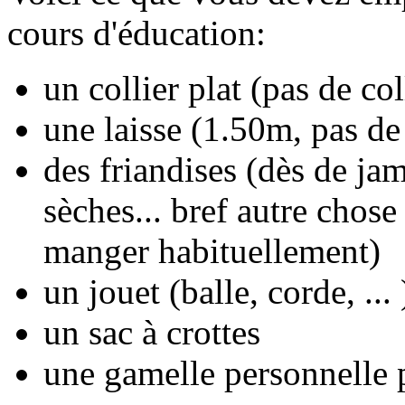
cours d'éducation:
un collier plat (pas de col
une laisse (1.50m, pas de 
des friandises (dès de ja
sèches... bref autre chos
manger habituellement)
un jouet (balle, corde, ... 
un sac à crottes
une gamelle personnelle 