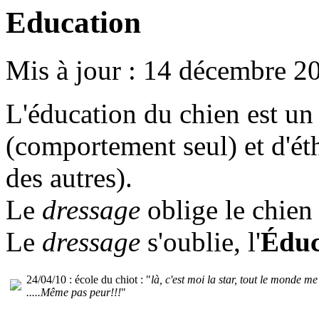
Education
Mis à jour : 14 décembre 2
L'éducation du chien est u
(comportement seul) et d'é
des autres).
Le
dressage
oblige le chien
Le
dressage
s'oublie, l'
Éduc
24/04/10 : école du chiot : "
là, c'est moi la star, tout le monde m
.....Même pas peur!!!
"