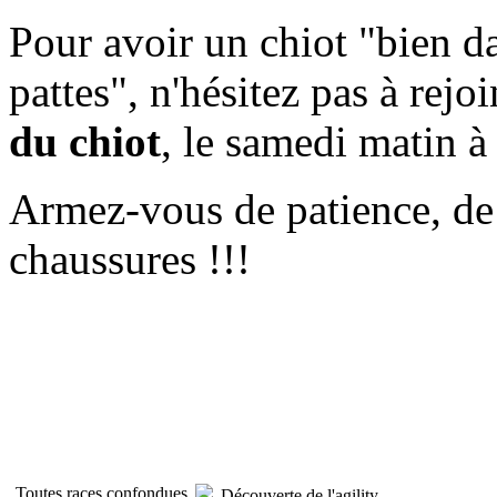
Pour avoir un chiot "bien da
pattes", n'hésitez pas à rejoi
du chiot
, le samedi matin à
Armez-vous de patience, de
chaussures !!!
Toutes races confondues
Découverte de l'agility...