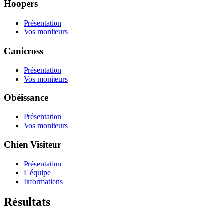
Hoopers
Présentation
Vos moniteurs
Canicross
Présentation
Vos moniteurs
Obéissance
Présentation
Vos moniteurs
Chien Visiteur
Présentation
L'équipe
Informations
Résultats