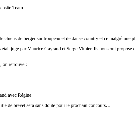
Website Team
de chiens de berger sur troupeau et de danse country et ce malgré une p
ts était jugé par Maurice Gayraud et Serge Vimier. Ils nous ont proposé 
, on retrouve :
land avec Régine.
artie de brevet sera sans doute pour le prochain concours…