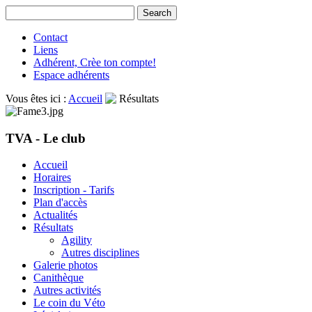
Contact
Liens
Adhérent, Crèe ton compte!
Espace adhérents
Vous êtes ici :
Accueil
Résultats
TVA - Le club
Accueil
Horaires
Inscription - Tarifs
Plan d'accès
Actualités
Résultats
Agility
Autres disciplines
Galerie photos
Canithèque
Autres activités
Le coin du Véto