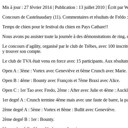
Mis à jour : 27 février 2014
|
Publication : 13 juillet 2010
|
Écrit par 
Concours de Castelnaudary (11). Commentaires et résultats de Frédo :
Temps de chien pour le festival du chien en Pays Cathare!!
Nous avons pu assister toute la journée à des démonstrations de ring, 
Le concours d’agility, organisé par le club de Trèbes, avec 100 inscri
y trouver son compte.
Le club de TVA était venu en force avec 15 participants. Aux résultats
Open A : 3ème : Vortex avec Geneviève et 6ème Crunch avec Marie.
Open B : 4ème : Bounty avec François et 7ème Braxi avec Alice.
Open C : 1er Tao avec Fredo, 2ème : After avec Julie et 4ème : Auck
1er degré A : Crunch termine 4ème mais avec une faute de barre, la p
2ème degré A : 5ème : Vortex et 8ème : Bullit avec Geneviève.
2ème degré B : 1er : Bounty.