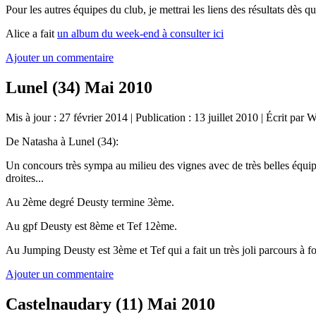
Pour les autres équipes du club, je mettrai les liens des résultats dès que
Alice a fait
un album du week-end à consulter ici
Ajouter un commentaire
Lunel (34) Mai 2010
Mis à jour : 27 février 2014
|
Publication : 13 juillet 2010
|
Écrit par 
De Natasha à Lunel (34):
Un concours très sympa au milieu des vignes avec de très belles équip
droites...
Au 2ème degré Deusty termine 3ème.
Au gpf Deusty est 8ème et Tef 12ème.
Au Jumping Deusty est 3ème et Tef qui a fait un très joli parcours à f
Ajouter un commentaire
Castelnaudary (11) Mai 2010