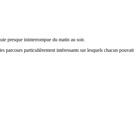
luie presque ininterrompue du matin au soir.
des parcours particulièrement intéressants sur lesquels chacun pouvait