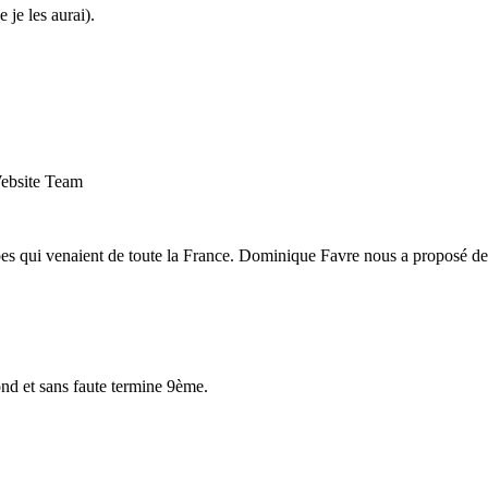
 je les aurai).
Website Team
es qui venaient de toute la France. Dominique Favre nous a proposé des
ond et sans faute termine 9ème.