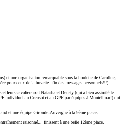
ens) et une organisation remarquable sous la houlette de Caroline,
ière pour ceux de la buvette...fin des messages personnels!!!).
s et leurs cavaliers soit Natasha et Deusty (qui a bien assimilé le
 GPF individuel au Creusot et au GPF par équipes à Montélimar!) qui
ckland et une équipe Gironde-Auvergne à la 9ème place.
traînement raisonné..., finissent à une belle 12ème place.