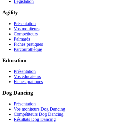
Législation
Agility
Présentation
Vos moniteurs
Compétiteurs
Palmarès
Fiches pratiques
Parcourothèque
Education
Présentation
Vos éducateurs
Fiches pratiques
Dog Dancing
Présentation
Vos moniteurs Dog Dancing
Compétiteurs Dog Dancing
Résultats Dog Dancing