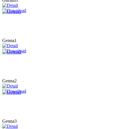
Gazum3
Genna1
Genna2
Genna3