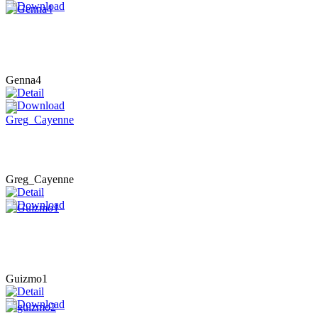
Genna4
Greg_Cayenne
Guizmo1