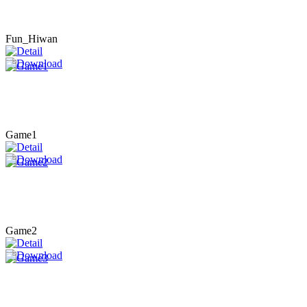
Fun_Hiwan
Game1
Game2