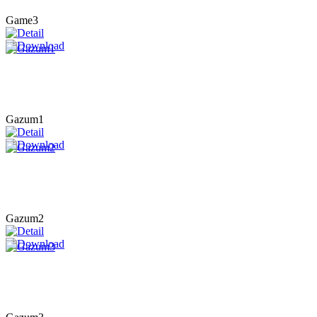
Game3
Gazum1
Gazum2