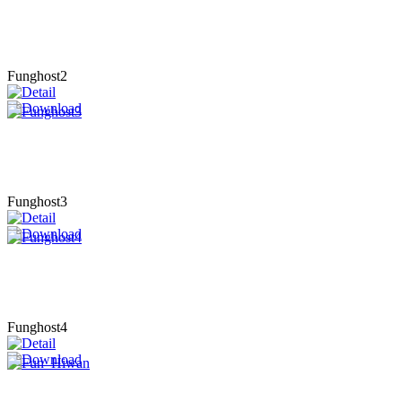
Funghost2
Funghost3
Funghost4