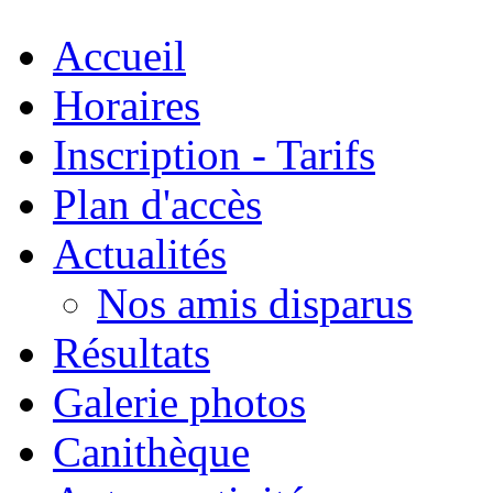
Accueil
Horaires
Inscription - Tarifs
Plan d'accès
Actualités
Nos amis disparus
Résultats
Galerie photos
Canithèque